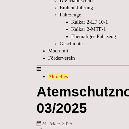
Die Mannschaft
Einheitsführung
Fahrzeuge
Kalkar 2-LF 10-1
Kalkar 2-MTF-1
Ehemaliges Fahrzeug
Geschichte
Mach mit
Förderverein
Aktuelles
Atemschutznot
03/2025
24. März 2025