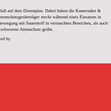
!
fall auf dem Dienstplan. Dabei haben die Kameraden &
emschutzgeräteträger steckt während eines Einsatzes in
rsorgung mit Sauerstoff in verrauchten Bereichen, als auch
r schwerem Atemschutz geübt.
red by
WordPress
.