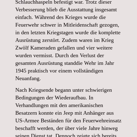
Schlauchhaspeln befestigt war. Trotz dieser
Verbesserung blieb die Ausstattung insgesamt
einfach. Während des Krieges wurde die
Feuerwehr schwer in Mitleidenschaft gezogen,
in den letzten Kriegstagen wurde die komplette
Ausrüstung zerstört. Zudem waren im Krieg
Zwölf Kameraden gefallen und vier weitere
wurden vermisst. Durch den Verlust der
gesamten Ausrüstung standdie Wehr im Jahr
1945 praktisch vor einem vollständigen
Neuanfang.
Nach Kriegsende begann unter schwierigen
Bedingungen der Wiederaufbau. In
Verhandlungen mit den amerikanischen
Besatzern konnte ein Jeep mit Anhänger aus
US-Armee Beständen für den Feuerwehreinsatz
beschafft werden, der über viele Jahre hinweg
seinen Dienst tat. Dennoch zeigte sich bereits