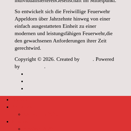
individualisierterenGesellschaft im Mittelpunkt.
So entwickelt sich die Freiwillige Feuerwehr
Appeldorn über Jahrzehnte hinweg von einer
einfach ausgestatteten Einheit zu einer
modernen und leistungsfähigen Feuerwehr,die
den gewachsenen Anforderungen ihrer Zeit
gerechtwird.
Copyright © 2026. Created by
Meks
. Powered
by
WordPress
.
Archiv
Links
Datenschutzerklärung
Startseite
Aktuelles
Dienstplan 2026
Einsätze
Einsätze 2026