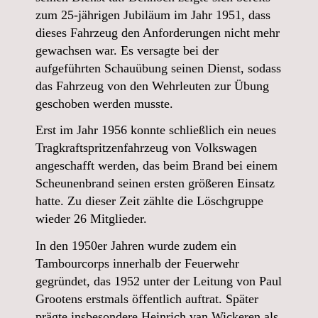
zum 25-jährigen Jubiläum im Jahr 1951, dass
dieses Fahrzeug den Anforderungen nicht mehr
gewachsen war. Es versagte bei der
aufgeführten Schauübung seinen Dienst, sodass
das Fahrzeug von den Wehrleuten zur Übung
geschoben werden musste.
Erst im Jahr 1956 konnte schließlich ein neues
Tragkraftspritzenfahrzeug von Volkswagen
angeschafft werden, das beim Brand bei einem
Scheunenbrand seinen ersten größeren Einsatz
hatte. Zu dieser Zeit zählte die Löschgruppe
wieder 26 Mitglieder.
In den 1950er Jahren wurde zudem ein
Tambourcorps innerhalb der Feuerwehr
gegründet, das 1952 unter der Leitung von Paul
Grootens erstmals öffentlich auftrat. Später
prägte insbesondere Heinrich van Wickeren als