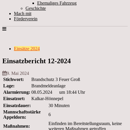
Ehemaliges Fahrzeug
Geschichte
Mach mit
Förderverein
Einsätze 2024
Einsatzbericht 12-2024
9. Mai 2024
Stichwort:
Brandschutz 3 Feuer Groß
Lage:
Brandmeldeanlage
Alarmierung:
08.05.2024 um 18:44 Uhr
Einsatzort:
Kalkar-Hönnepel
Einsatzdauer:
30 Minuten
Mannschaftsstärke
6
Appeldorn:
Einfinden im Bereitstellungsraum, keine
Maßnahmen:
weiteren Maßnahmen getroffen