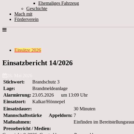
Ehemaliges Fahrzeug
Geschichte
Mach mit
Förderverein
Einsätze 2026
Einsatzbericht 14/2026
28. Mai 2026
Stichwort:
Brandschutz 3
Lage:
Brandmeldeanlage
Alarmierung:
23.05.2026 um 13:09 Uhr
Einsatzort:
Kalkar/Hönnepel
Einsatzdauer:
30 Minuten
Mannschaftsstärke Appeldorn:
7
Maßnahmen:
Einfinden im Bereitstellungsrau
Pressebericht / Medien: