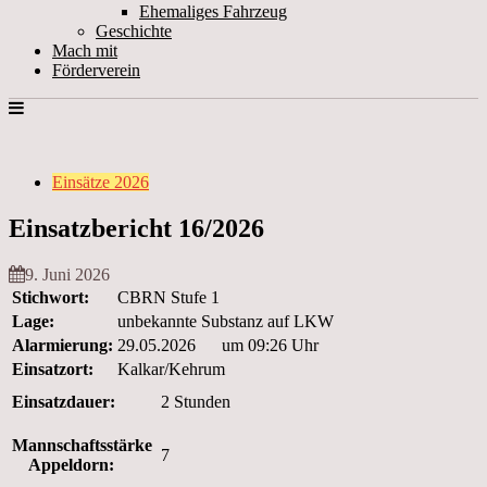
Ehemaliges Fahrzeug
Geschichte
Mach mit
Förderverein
Einsätze 2026
Einsatzbericht 16/2026
9. Juni 2026
Stichwort:
CBRN Stufe 1
Lage:
unbekannte Substanz auf LKW
Alarmierung:
29.05.2026 um 09:26 Uhr
Einsatzort:
Kalkar/Kehrum
Einsatzdauer:
2 Stunden
Mannschaftsstärke
7
Appeldorn: