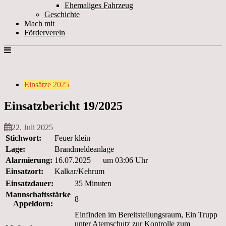
Ehemaliges Fahrzeug
Geschichte
Mach mit
Förderverein
Einsätze 2025
Einsatzbericht 19/2025
22. Juli 2025
Stichwort:
Feuer klein
Lage:
Brandmeldeanlage
Alarmierung:
16.07.2025 um 03:06 Uhr
Einsatzort:
Kalkar/Kehrum
Einsatzdauer:
35 Minuten
Mannschaftsstärke
8
Appeldorn:
Einfinden im Bereitstellungsraum, Ein Trupp
unter Atemschutz zur Kontrolle zum