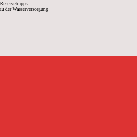
 Reservetrupps
au der Wasserversorgung