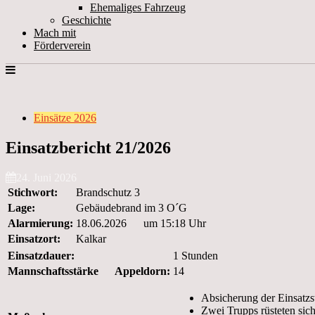
Ehemaliges Fahrzeug
Geschichte
Mach mit
Förderverein
Einsätze 2026
Einsatzbericht 21/2026
24. Juni 2026
Stichwort:
Brandschutz 3
Lage:
Gebäudebrand im 3 O´G
Alarmierung:
18.06.2026 um 15:18 Uhr
Einsatzort:
Kalkar
Einsatzdauer:
1 Stunden
Mannschaftsstärke Appeldorn:
14
Absicherung der Einsatzst
Zwei Trupps rüsteten sic