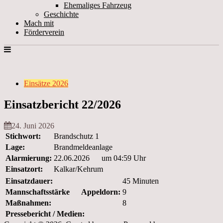
Ehemaliges Fahrzeug
Geschichte
Mach mit
Förderverein
Einsätze 2026
Einsatzbericht 22/2026
24. Juni 2026
Stichwort:
Brandschutz 1
Lage:
Brandmeldeanlage
Alarmierung:
22.06.2026 um 04:59 Uhr
Einsatzort:
Kalkar/Kehrum
Einsatzdauer:
45 Minuten
Mannschaftsstärke Appeldorn:
9
Maßnahmen:
8
Pressebericht / Medien: