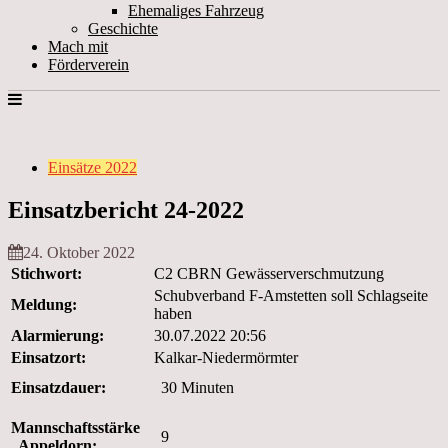
Ehemaliges Fahrzeug
Geschichte
Mach mit
Förderverein
Einsätze 2022
Einsatzbericht 24-2022
24. Oktober 2022
Stichwort:
C2 CBRN Gewässerverschmutzung
Schubverband F-Amstetten soll Schlagseite
Meldung:
haben
Alarmierung:
30.07.2022 20:56
Einsatzort:
Kalkar-Niedermörmter
Einsatzdauer:
30 Minuten
Mannschaftsstärke
9
Appeldorn: