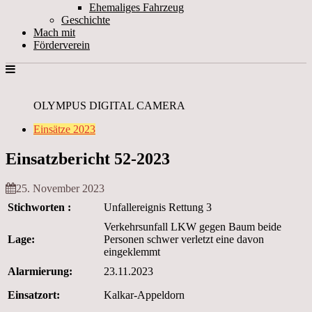
Ehemaliges Fahrzeug
Geschichte
Mach mit
Förderverein
OLYMPUS DIGITAL CAMERA
Einsätze 2023
Einsatzbericht 52-2023
25. November 2023
Stichworten :
Unfallereignis Rettung 3
Verkehrsunfall LKW gegen Baum beide
Lage:
Personen schwer verletzt eine davon
eingeklemmt
Alarmierung:
23.11.2023
Einsatzort:
Kalkar-Appeldorn