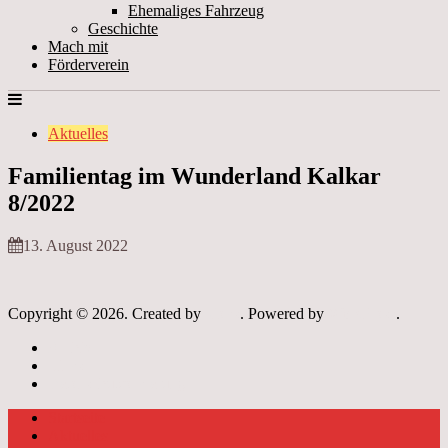
Ehemaliges Fahrzeug
Geschichte
Mach mit
Förderverein
Aktuelles
Familientag im Wunderland Kalkar
8/2022
13. August 2022
Copyright © 2026. Created by
Meks
. Powered by
WordPress
.
Archiv
Links
Datenschutzerklärung
Startseite
Aktuelles