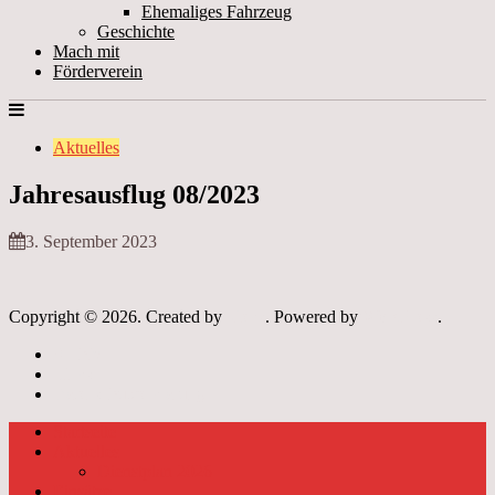
Ehemaliges Fahrzeug
Geschichte
Mach mit
Förderverein
Aktuelles
Jahresausflug 08/2023
3. September 2023
Copyright © 2026. Created by
Meks
. Powered by
WordPress
.
Archiv
Links
Datenschutzerklärung
Startseite
Aktuelles
Dienstplan 2026
Einsätze