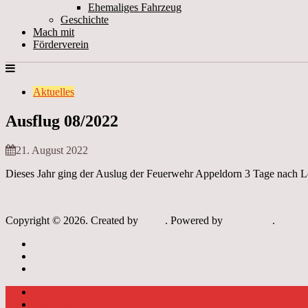
Ehemaliges Fahrzeug
Geschichte
Mach mit
Förderverein
Aktuelles
Ausflug 08/2022
21. August 2022
Dieses Jahr ging der Auslug der Feuerwehr Appeldorn 3 Tage nach 
Copyright © 2026. Created by
Meks
. Powered by
WordPress
.
Archiv
Links
Datenschutzerklärung
Startseite
Aktuelles