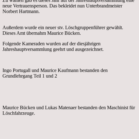
Zu wählen gab es dieses Jahr auf der Jahreshauptversammlung eine
neue Vertrauensperson. Das bekleidet nun Unterbrandmeister
Norbert Hartmann.
Außerdem wurde ein neuer stv. Löschgruppenführer gewählt.
Dieses Amt übernahm Maurice Bücken.
Folgende Kameraden wurden auf der diesjährigen
Jahreshauptversammlung geehrt und ausgezeichnet.
Ingo Portugall und Maurice Kaufmann bestanden den
Grundlehrgang Teil 1 und 2
Maurice Bücken und Lukas Matenaer bestanden den Maschinist für
Löschfahrzeuge.