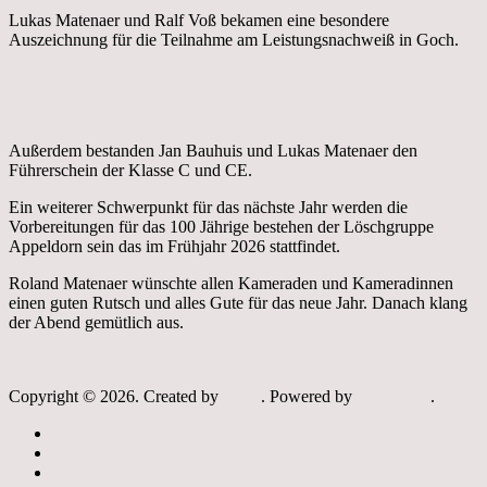
Lukas Matenaer und Ralf Voß bekamen eine besondere
Auszeichnung für die Teilnahme am Leistungsnachweiß in Goch.
Außerdem bestanden Jan Bauhuis und Lukas Matenaer den
Führerschein der Klasse C und CE.
Ein weiterer Schwerpunkt für das nächste Jahr werden die
Vorbereitungen für das 100 Jährige bestehen der Löschgruppe
Appeldorn sein das im Frühjahr 2026 stattfindet.
Roland Matenaer wünschte allen Kameraden und Kameradinnen
einen guten Rutsch und alles Gute für das neue Jahr. Danach klang
der Abend gemütlich aus.
Copyright © 2026. Created by
Meks
. Powered by
WordPress
.
Archiv
Links
Datenschutzerklärung